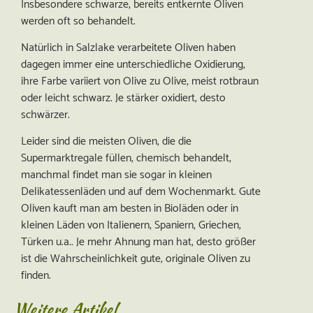
Insbesondere schwarze, bereits entkernte Oliven
werden oft so behandelt.
Natürlich in Salzlake
verarbeitete
Oliven haben
dagegen immer eine unterschiedliche Oxidierung,
ihre Farbe variiert von Olive zu Olive, meist rotbraun
oder leicht schwarz. Je stärker oxidiert, desto
schwärzer.
Leider sind die meisten Oliven, die die
Supermarktregale füllen, chemisch behandelt,
manchmal findet man sie sogar in kleinen
Delikatessenläden und auf dem Wochenmarkt. Gute
Oliven kauft man am besten in Bioläden oder in
kleinen Läden von Italienern, Spaniern, Griechen,
Türken u.a.. Je mehr Ahnung man hat, desto größer
ist die Wahrscheinlichkeit gute, originale Oliven zu
finden.
Weitere Artikel