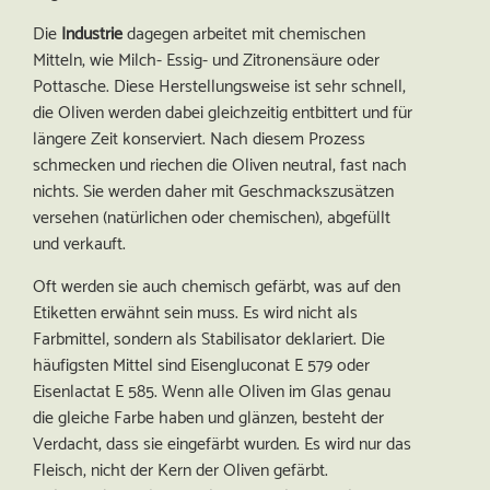
Die
Industrie
dagegen arbeitet mit chemischen
Mitteln, wie Milch- Essig- und Zitronensäure oder
Pottasche. Diese Herstellungsweise ist sehr schnell,
die Oliven werden dabei gleichzeitig entbittert und für
längere Zeit konserviert. Nach diesem Prozess
schmecken und riechen die Oliven neutral, fast nach
nichts. Sie werden daher mit Geschmackszusätzen
versehen (natürlichen oder chemischen), abgefüllt
und verkauft.
Oft werden sie auch chemisch gefärbt, was auf den
Etiketten erwähnt sein muss. Es wird nicht als
Farbmittel, sondern als Stabilisator deklariert. Die
häufigsten Mittel sind Eisengluconat E 579 oder
Eisenlactat E 585. Wenn alle Oliven im Glas genau
die gleiche Farbe haben und glänzen, besteht der
Verdacht, dass sie eingefärbt wurden. Es wird nur das
Fleisch, nicht der Kern der Oliven gefärbt.