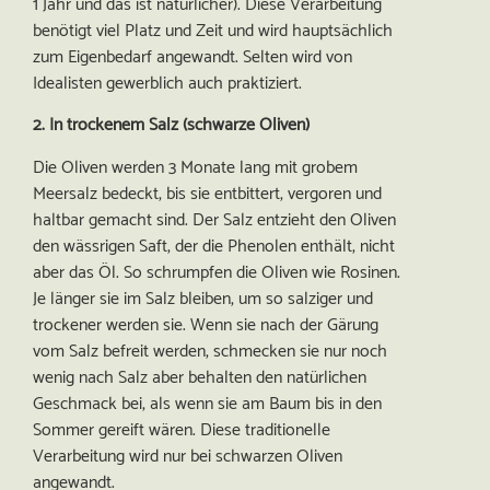
1 Jahr und das ist natürlicher). Diese Verarbeitung
benötigt viel Platz und Zeit und wird hauptsächlich
zum Eigenbedarf angewandt. Selten wird von
Idealisten gewerblich auch praktiziert.
2. In trockenem Salz (schwarze Oliven)
Die Oliven werden
3 Monate lang
mit grobem
Meersalz bedeckt, bis sie entbittert, vergoren und
haltbar gemacht sind. Der Salz entzieht den Oliven
den wässrigen Saft, der die Phenolen enthält, nicht
aber das Öl. So schrumpfen die Oliven wie Rosinen.
Je länger sie im Salz bleiben, um so salziger und
trockener werden sie. Wenn sie nach der Gärung
vom Salz befreit werden, schmecken sie nur noch
wenig nach Salz aber behalten den natürlichen
Geschmack bei, als wenn sie am Baum bis in den
Sommer gereift wären. Diese traditionelle
Verarbeitung wird nur bei schwarzen Oliven
angewandt.