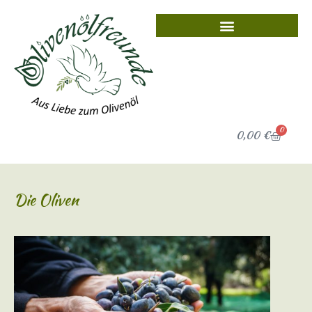
0
0,00
€
Die Oliven